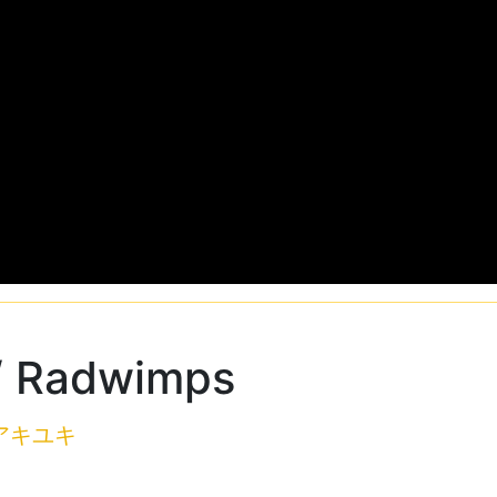
Radwimps
アキユキ