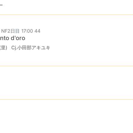
ー
 NF2日目 17:00 44
ento d'oro
(里)
Cj.小田部アキユキ