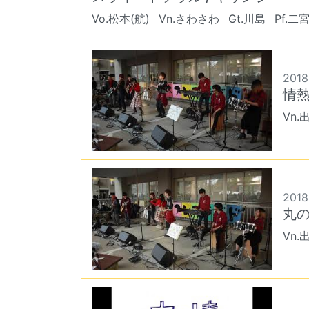
Vo.松本(航)
Vn.さわさわ
Gt.川島
Pf.二
2018
情熱
Vn.
2018
丸の
Vn.