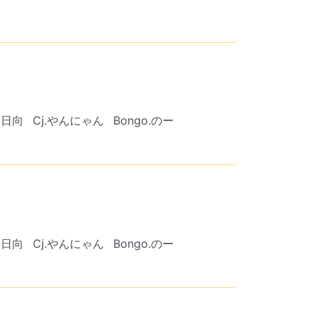
.日向
Cj.やんにゃん
Bongo.のー
.日向
Cj.やんにゃん
Bongo.のー