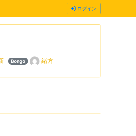
ログイン
新
緒方
Bongo