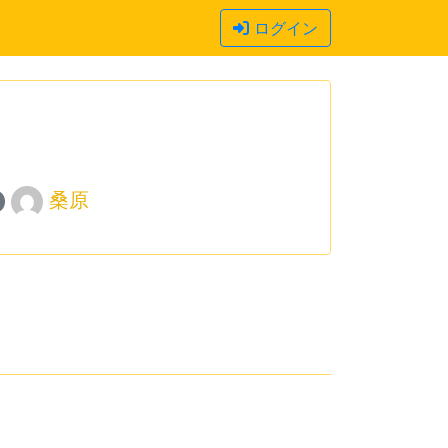
ログイン
桑原