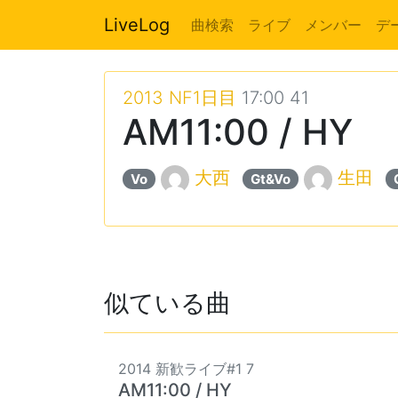
LiveLog
曲検索
ライブ
メンバー
デ
2013 NF1日目
17:00 41
AM11:00 / HY
大西
生田
Vo
Gt&Vo
似ている曲
2014 新歓ライブ#1 7
AM11:00 / HY