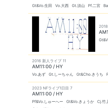
Gt&Vo.生田
Vo.大西
Gt.須山
Pf.二宮
B
2018
AM1
Gt&
2016 新人ライブ 11
AM11:00 / HY
Vo.あず
Gt.しーちゃん
Gt&Cho.きうち
2023 NFライブ1日目 7
AM11:00 / HY
Pf&Vo.しゅーへー
Gt&Vo.きょうか
Cj.