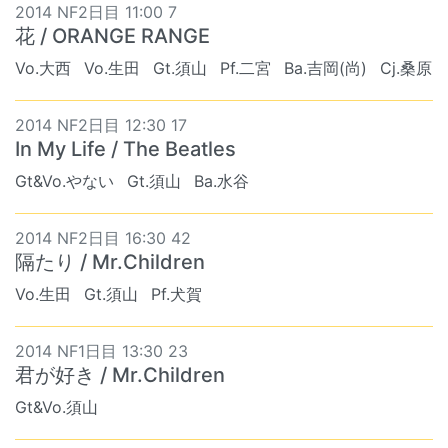
2014 NF2日目 11:00 7
花 / ORANGE RANGE
Vo.大西
Vo.生田
Gt.須山
Pf.二宮
Ba.吉岡(尚)
Cj.桑原
2014 NF2日目 12:30 17
In My Life / The Beatles
Gt&Vo.やない
Gt.須山
Ba.水谷
2014 NF2日目 16:30 42
隔たり / Mr.Children
Vo.生田
Gt.須山
Pf.犬賀
2014 NF1日目 13:30 23
君が好き / Mr.Children
Gt&Vo.須山