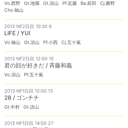
Vo.西野
Gt.池畑
Gt.須山
Pf.近藤
Ba.前田
Cj.勝野
Cho.袖山
2013 NF2日目 10:30 6
LIFE / YUI
Vo.袖山
Gt.須山
Pf.小西
Cj.五十嵐
2013 NF2日目 12:00 15
君の顔が好きだ / 斉藤和義
Vo.須山
Pf.五十嵐
2013 NF1日目 12:00 13
28 / ゴンチチ
Gt.中村
Gt.須山
2013 NF1日目 14:00 27