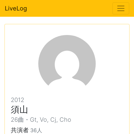
LiveLog
2012
須山
26曲・Gt, Vo, Cj, Cho
共演者
36人