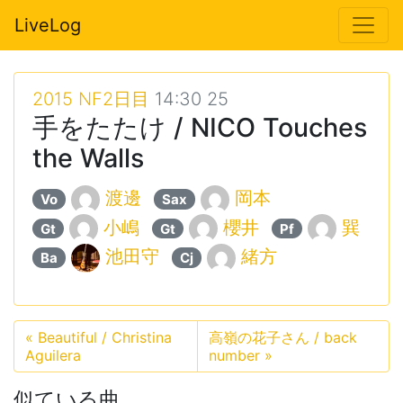
LiveLog
2015 NF2日目
14:30 25
手をたたけ / NICO Touches
the Walls
渡邊
岡本
Vo
Sax
小嶋
櫻井
巽
Gt
Gt
Pf
池田守
緒方
Ba
Cj
«
Beautiful / Christina
高嶺の花子さん / back
Aguilera
number
»
似ている曲