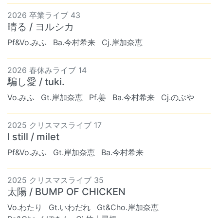
2026 卒業ライブ 43
晴る / ヨルシカ
Pf&Vo.みふ
Ba.今村希来
Cj.岸加奈恵
2026 春休みライブ 14
騙し愛 / tuki.
Vo.みふ
Gt.岸加奈恵
Pf.姜
Ba.今村希来
Cj.のぶや
2025 クリスマスライブ 17
I still / milet
Pf&Vo.みふ
Gt.岸加奈恵
Ba.今村希来
2025 クリスマスライブ 35
太陽 / BUMP OF CHICKEN
Vo.わたり
Gt.いわだれ
Gt&Cho.岸加奈恵