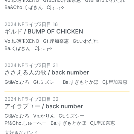
Vo.鉄砲玉XENO
Gt&Cho.岸加奈恵
Gt&Harp.いわだれ
Ba&Cho.くぼきん
Cj.₍ .. ₎⊹
2024 NFライブ3日目 16
ギルド / BUMP OF CHICKEN
Vo.鉄砲玉XENO
Gt.岸加奈恵
Gt.いわだれ
Ba.くぼきん
Cj.₍ .. ₎⊹
2024 NFライブ2日目 31
ささえる人の歌 / back number
Gt&Vo.ひろ
Gt.ミズシー
Ba.すぎもとかほ
Cj.岸加奈恵
2024 NFライブ2日目 32
アイラブユー / back number
Gt&Vo.ひろ
Vn.かりん
Gt.ミズシー
Pf&Cho.しゅーへー
Ba.すぎもとかほ
Cj.岸加奈恵
大好きなバンド