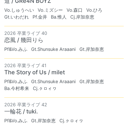
道 / GRe4N BOYZ
Vo.しゅうへい
Vo.ミズシー
Vo.森口
Vo.ひろ
Gt.いわだれ
Pf.金井
Ba.惟人
Cj.岸加奈恵
2026 卒業ライブ 40
恋風 / 幾田りら
Pf&Vo.みふ
Gt.Shunsuke Araaani
Gt.岸加奈恵
2026 卒業ライブ 41
The Story of Us / milet
Pf&Vo.みふ
Gt.Shunsuke Araaani
Gt.岸加奈恵
Ba.今村希来
Cj.ㇰㇿィヮ
2026 卒業ライブ 42
一輪花 / tuki.
Pf&Vo.みふ
Gt.岸加奈恵
Cj.ㇰㇿィヮ