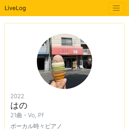
LiveLog
2022
はの
21曲・Vo, Pf
ボーカル時々ピアノ