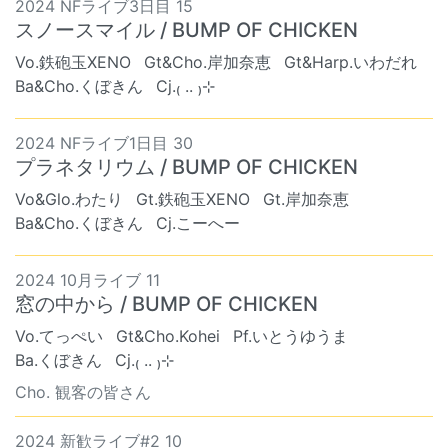
2024 NFライブ3日目 15
スノースマイル / BUMP OF CHICKEN
Vo.鉄砲玉XENO
Gt&Cho.岸加奈恵
Gt&Harp.いわだれ
Ba&Cho.くぼきん
Cj.₍ .. ₎⊹
2024 NFライブ1日目 30
プラネタリウム / BUMP OF CHICKEN
Vo&Glo.わたり
Gt.鉄砲玉XENO
Gt.岸加奈恵
Ba&Cho.くぼきん
Cj.こーへー
2024 10月ライブ 11
窓の中から / BUMP OF CHICKEN
Vo.てっぺい
Gt&Cho.Kohei
Pf.いとうゆうま
Ba.くぼきん
Cj.₍ .. ₎⊹
Cho. 観客の皆さん
2024 新歓ライブ#2 10