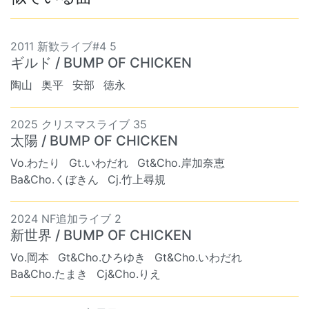
2011 新歓ライブ#4 5
ギルド / BUMP OF CHICKEN
陶山
奥平
安部
徳永
2025 クリスマスライブ 35
太陽 / BUMP OF CHICKEN
Vo.わたり
Gt.いわだれ
Gt&Cho.岸加奈恵
Ba&Cho.くぼきん
Cj.竹上尋規
2024 NF追加ライブ 2
新世界 / BUMP OF CHICKEN
Vo.岡本
Gt&Cho.ひろゆき
Gt&Cho.いわだれ
Ba&Cho.たまき
Cj&Cho.りえ