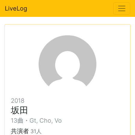
LiveLog
2018
坂田
13曲・Gt, Cho, Vo
共演者
31人