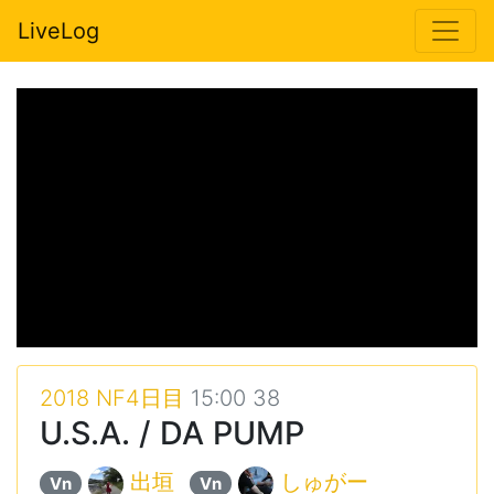
LiveLog
2018 NF4日目
15:00 38
U.S.A. / DA PUMP
出垣
しゅがー
Vn
Vn