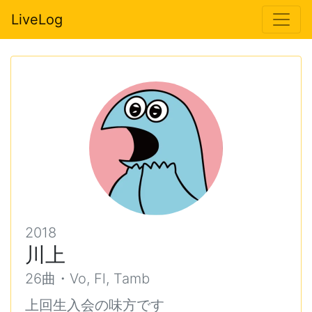
LiveLog
2018
川上
26曲・Vo, Fl, Tamb
上回生入会の味方です