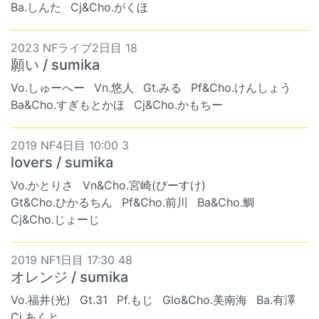
Ba.しんた
Cj&Cho.がくほ
2023 NFライブ2日目 18
願い / sumika
Vo.しゅーへー
Vn.悠人
Gt.みる
Pf&Cho.けんしょう
Ba&Cho.すぎもとかほ
Cj&Cho.かもちー
2019 NF4日目 10:00 3
lovers / sumika
Vo.かとりさ
Vn&Cho.宮崎(ぴーすけ)
Gt&Cho.ひかるちん
Pf&Cho.前川
Ba&Cho.鯛
Cj&Cho.じょーじ
2019 NF1日目 17:30 48
オレンジ / sumika
Vo.福井(光)
Gt.31
Pf.もじ
Glo&Cho.美南海
Ba.有澤
Cj.あくと