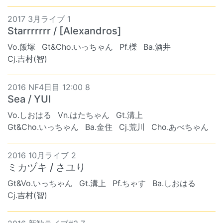
2017 3月ライブ 1
Starrrrrrr / [Alexandros]
Vo.飯塚
Gt&Cho.いっちゃん
Pf.櫟
Ba.酒井
Cj.吉村(智)
2016 NF4日目 12:00 8
Sea / YUI
Vo.しおはる
Vn.はたちゃん
Gt.溝上
Gt&Cho.いっちゃん
Ba.金住
Cj.荒川
Cho.あべちゃん
2016 10月ライブ 2
ミカヅキ / さユり
Gt&Vo.いっちゃん
Gt.溝上
Pf.ちゃす
Ba.しおはる
Cj.吉村(智)