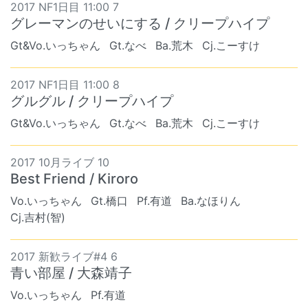
2017 NF1日目 11:00 7
グレーマンのせいにする / クリープハイプ
Gt&Vo.いっちゃん
Gt.なべ
Ba.荒木
Cj.こーすけ
2017 NF1日目 11:00 8
グルグル / クリープハイプ
Gt&Vo.いっちゃん
Gt.なべ
Ba.荒木
Cj.こーすけ
2017 10月ライブ 10
Best Friend / Kiroro
Vo.いっちゃん
Gt.橋口
Pf.有道
Ba.なほりん
Cj.吉村(智)
2017 新歓ライブ#4 6
青い部屋 / 大森靖子
Vo.いっちゃん
Pf.有道