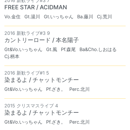
2016 新歓ライブ#3 7
FREE STAR / ACIDMAN
Vo.金住
Gt.湯川
Gt.いっちゃん
Ba.藤川
Cj.荒川
2016 新歓ライブ#3 9
カントリーロード / 本名陽子
Gt&Vo.いっちゃん
Gt.風
Pf.森尾
Ba&Cho.しおはる
Cj.柄本
2016 新歓ライブ#1 5
染まるよ / チャットモンチー
Gt&Vo.いっちゃん
Pf.ざき。
Perc.北川
2015 クリスマスライブ 4
染まるよ / チャットモンチー
Gt&Vo.いっちゃん
Pf.ざき。
Perc.北川