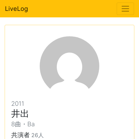
LiveLog
2011
井出
8曲・Ba
共演者
26人