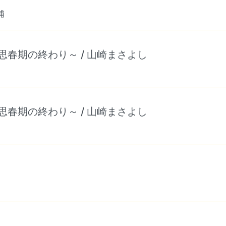
浦
思春期の終わり～ / 山崎まさよし
思春期の終わり～ / 山崎まさよし