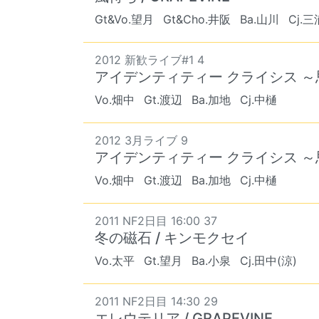
Gt&Vo.望月
Gt&Cho.井阪
Ba.山川
Cj.三
2012 新歓ライブ#1 4
アイデンティティー クライシス ～
Vo.畑中
Gt.渡辺
Ba.加地
Cj.中樋
2012 3月ライブ 9
アイデンティティー クライシス ～
Vo.畑中
Gt.渡辺
Ba.加地
Cj.中樋
2011 NF2日目 16:00 37
冬の磁石 / キンモクセイ
Vo.太平
Gt.望月
Ba.小泉
Cj.田中(涼)
2011 NF2日目 14:30 29
エレウテリア / GRAPEVINE