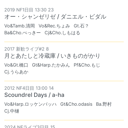
2019 NF1日目 13:30 23
オー・シャンゼリゼ / ダニエル・ビダル
Vo&Tamb.清岡
Vo&Rec.ちょみ
Gt.石？
Ba&Cho.ぺっきー
Cj&Cho.しもはる
2017 新歓ライブ#2 8
月とあたしと冷蔵庫 / いきものがかり
Vo&Gt.橋口
Gt&Harp.たかみん
Pf&Cho.もじ
Cj.うらあか
2012 NF4日目 13:00 14
Scoundrel Days / a-ha
Vo&Harp.ロッケンバッハ
Gt&Cho.odasis
Ba.野村
Cj.中樋
2024 NFライブ3日目 15