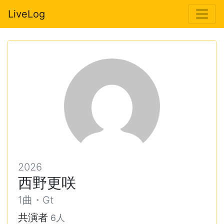
LiveLog
2026
西野更咲
1曲・Gt
共演者
6人