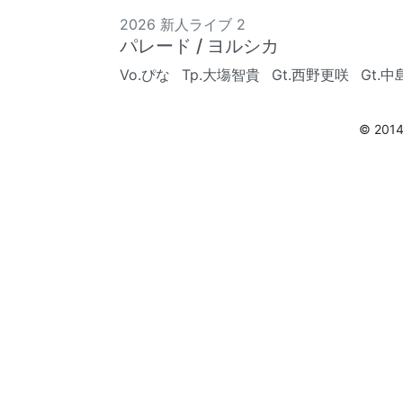
2026 新人ライブ 2
パレード / ヨルシカ
Vo.ぴな
Tp.大塲智貴
Gt.西野更咲
Gt.
© 201