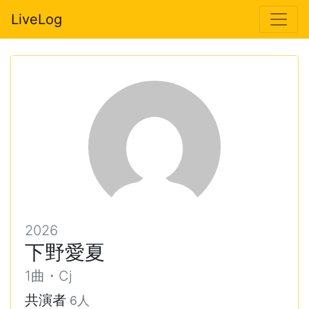
LiveLog
2026
下野愛夏
1曲・Cj
共演者
6人