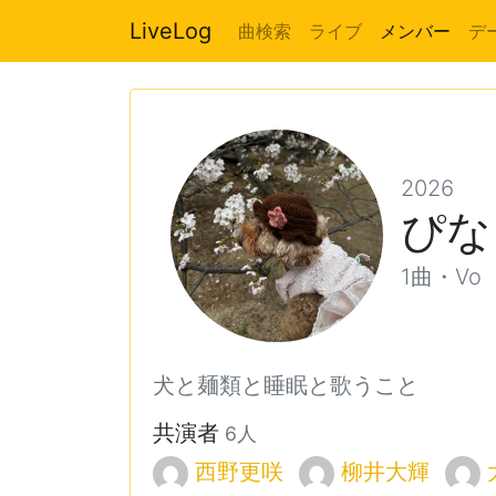
LiveLog
曲検索
ライブ
メンバー
デ
2026
ぴな
1曲・Vo
犬と麺類と睡眠と歌うこと
共演者
6人
西野更咲
柳井大輝