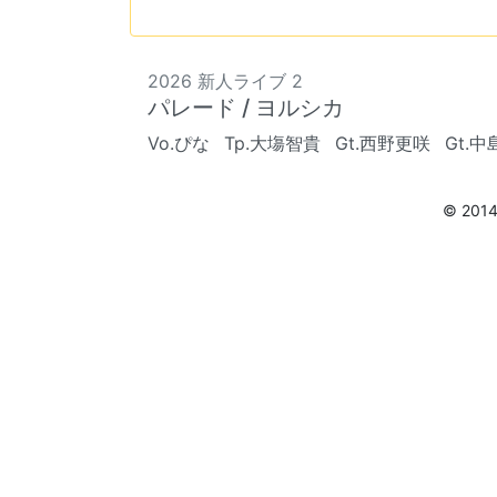
2026 新人ライブ 2
パレード / ヨルシカ
Vo.ぴな
Tp.大塲智貴
Gt.西野更咲
Gt.
© 201