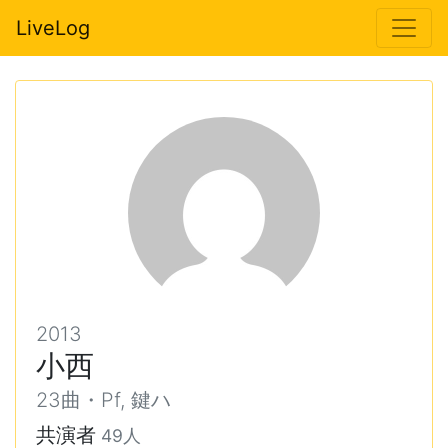
LiveLog
2013
小西
23曲・Pf, 鍵ハ
共演者
49人