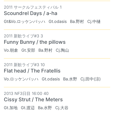
2011 サークルフェスティバル 1
Scoundrel Days / a-ha
Gt&Vo.ロッケンバッハ
Gt.odasis
Ba.野村
Cj.中樋
2011 新歓ライブ#3 3
Funny Bunny / the pillows
Vo.朝倉
Gt.安部
Ba.野村
Cj.陶山
2011 新歓ライブ#3 10
Flat head / The Fratellis
Vo.ロッケンバッハ
Gt.odasis
Ba.水野
Cj.田中(涼)
2013 NF3日目 16:00 40
Cissy Strut / The Meters
Gt.加地
Gt.渡辺
Ba.水野
Cj.大谷