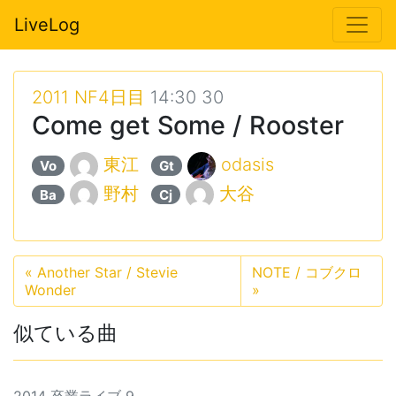
LiveLog
2011 NF4日目
14:30 30
Come get Some / Rooster
東江
odasis
Vo
Gt
野村
大谷
Ba
Cj
«
Another Star / Stevie
NOTE / コブクロ
Wonder
»
似ている曲