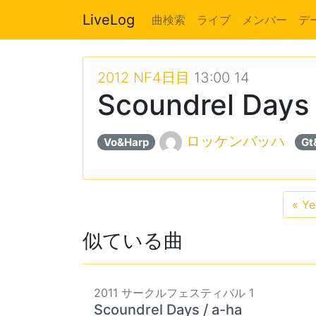
LiveLog
曲検索
ライブ
メンバー
デ
2012 NF4日目
13:00 14
Scoundrel Days 
ロッケンバッハ
Vo&Harp
Gt
«
Ye
似ている曲
2011 サークルフェスティバル 1
Scoundrel Days / a-ha