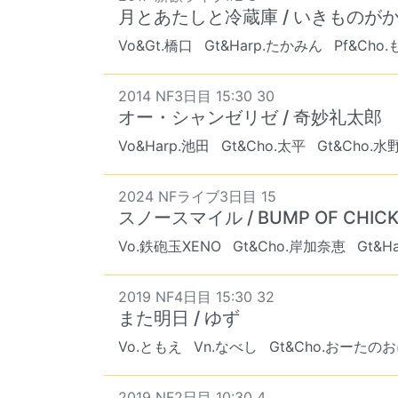
月とあたしと冷蔵庫 / いきものが
Vo&Gt.橋口
Gt&Harp.たかみん
Pf&Cho
2014 NF3日目 15:30 30
オー・シャンゼリゼ / 奇妙礼太郎
Vo&Harp.池田
Gt&Cho.太平
Gt&Cho.水
2024 NFライブ3日目 15
スノースマイル / BUMP OF CHIC
Vo.鉄砲玉XENO
Gt&Cho.岸加奈恵
Gt&H
2019 NF4日目 15:30 32
また明日 / ゆず
Vo.ともえ
Vn.なべし
Gt&Cho.おーたの
2019 NF2日目 10:30 4