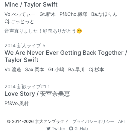
Mine / Taylor Swift
Vo.べってぃー
Gt.新木
Pf&Cho.飯塚
Ba.なほりん
Cj.ごっとっと
音声直りました！顧問ありがとう😊
2014 新人ライブ 5
We Are Never Ever Getting Back Together /
Taylor Swift
Vo.渡邊
Sax.岡本
Gt.小嶋
Ba.早川
Cj.杉本
2014 新歓ライブ#1 1
Love Story / 安室奈美恵
Pf&Vo.奥村
© 2014-2026
京大アンプラグド
プライバシーポリシー
API
Twitter
GitHub