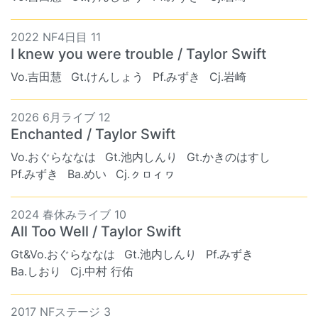
2022 NF4日目 11
I knew you were trouble / Taylor Swift
Vo.吉田慧
Gt.けんしょう
Pf.みずき
Cj.岩崎
2026 6月ライブ 12
Enchanted / Taylor Swift
Vo.おぐらななは
Gt.池内しんり
Gt.かきのはすし
Pf.みずき
Ba.めい
Cj.ㇰㇿィヮ
2024 春休みライブ 10
All Too Well / Taylor Swift
Gt&Vo.おぐらななは
Gt.池内しんり
Pf.みずき
Ba.しおり
Cj.中村 行佑
2017 NFステージ 3