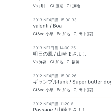
Vo.畑中
Gt.渡辺
Gt.加地
2013 NF4日目 15:00 33
valenti / Boa
Gt&Vo.小泉
Ba.加地
Cj.田中(涼)
2013 NF1日目 14:00 25
明日の風 / 山崎まさよし
Vo.弥富
Gt.加地
Cj.福留
2012 NF4日目 15:00 26
ギャンブルfunk / Super butter do
Gt&Vo.小泉
Ba.加地
Cj.田中(涼)
2012 NF4日目 11:20 6
Passage / 山崎まさよし