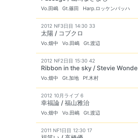
Vo.田嶋
Gt.篠田
Harp.ロッケンバッハ
2012 NF3日目 14:30 33
太陽 / コブクロ
Vo.畑中
Vo.田嶋
Gt.渡辺
2012 NF2日目 15:30 42
Ribbon in the sky / Stevie Wonde
Vo.畑中
Gt.加地
Pf.木村
2012 10月ライブ 6
幸福論 / 福山雅治
Vo.畑中
Vo.田嶋
Gt.渡辺
2011 NF1日目 12:30 17
福笑い / 高橋優