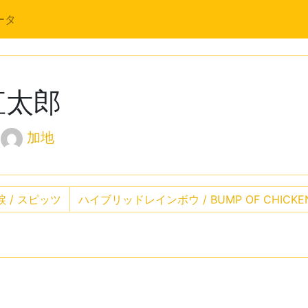
ータ
直太郎
加地
涙 / スピッツ
ハイブリッドレインボウ / BUMP OF CHICK