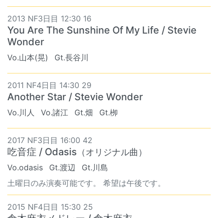
2013 NF3日目 12:30 16
You Are The Sunshine Of My Life / Stevie
Wonder
Vo.山本(晃)
Gt.長谷川
2011 NF4日目 14:30 29
Another Star / Stevie Wonder
Vo.川人
Vo.諸江
Gt.畑
Gt.栁
2017 NF3日目 16:00 42
吃音症 / Odasis
（オリジナル曲）
Vo.odasis
Gt.渡辺
Gt.川島
土曜日のみ演奏可能です。 希望は午後です。
2015 NF4日目 15:30 25