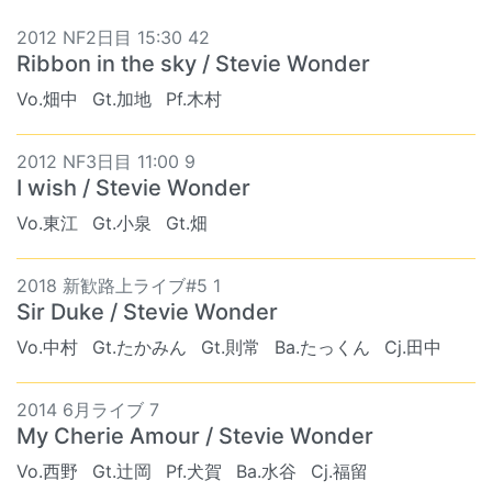
2012 NF2日目 15:30 42
Ribbon in the sky / Stevie Wonder
Vo.畑中
Gt.加地
Pf.木村
2012 NF3日目 11:00 9
I wish / Stevie Wonder
Vo.東江
Gt.小泉
Gt.畑
2018 新歓路上ライブ#5 1
Sir Duke / Stevie Wonder
Vo.中村
Gt.たかみん
Gt.則常
Ba.たっくん
Cj.田中
2014 6月ライブ 7
My Cherie Amour / Stevie Wonder
Vo.西野
Gt.辻岡
Pf.犬賀
Ba.水谷
Cj.福留