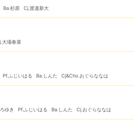
Ba.杉原
Cj.渡邉新大
j.大場春菜
Pf.ふじいはる
Ba.しんた
Cj&Cho.おぐらななは
.ひろゆき
Pf.ふじいはる
Ba.しんた
Cj.おぐらななは