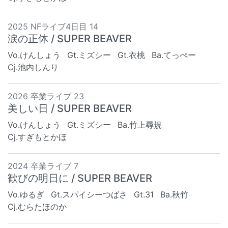
2025 NFライブ4日目 14
涙の正体 / SUPER BEAVER
Vo.けんしょう
Gt.ミズシー
Gt.衣桃
Ba.てっぺー
Cj.池内しんり
2026 卒業ライブ 23
美しい日 / SUPER BEAVER
Vo.けんしょう
Gt.ミズシー
Ba.竹上尋規
Cj.すぎもとかほ
2024 卒業ライブ 7
歓びの明日に / SUPER BEAVER
Vo.ゆるぎ
Gt.スパイシーつばさ
Gt.31
Ba.秋竹
Cj.むらたほのか