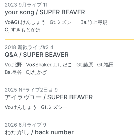
2023 9月ライブ 11
your song / SUPER BEAVER
Vo&Gt.けんしょう
Gt.ミズシー
Ba.竹上尋規
Cj.すぎもとかほ
2018 新歓ライブ#2 4
Q&A / SUPER BEAVER
Vo.北野
Vo&Shaker.よしだこ
Gt.藤原
Gt.福田
Ba.長谷
Cj.たかぎ
2025 NFライブ2日目 9
アイラヴユー / SUPER BEAVER
Vo.けんしょう
Gt.ミズシー
2026 6月ライブ 9
わたがし / back number