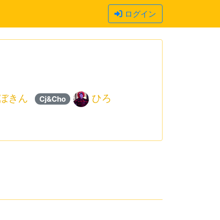
ログイン
ぼきん
ひろ
Cj&Cho