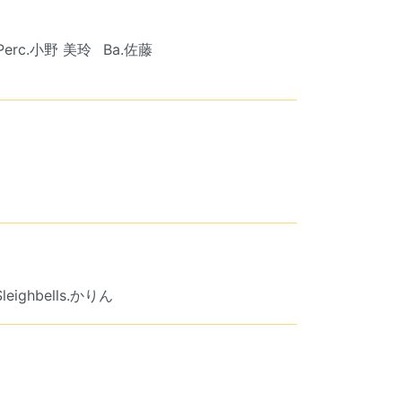
Perc.小野 美玲
Ba.佐藤
leighbells.かりん