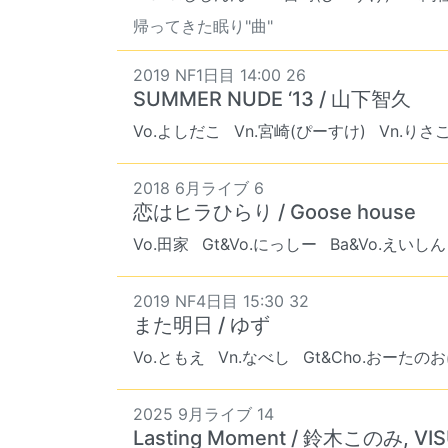
帰ってきた眠り"曲"
2019 NF1日目 14:00 26
SUMMER NUDE ‘13 / 山下智久
Vo.よしだこ
Vn.宮崎(ぴーすけ)
Vn.りさ
2018 6月ライブ 6
恋はヒラひらり / Goose house
Vo.田家
Gt&Vo.にっしー
Ba&Vo.えいしん
2019 NF4日目 15:30 32
また明日 / ゆず
Vo.ともえ
Vn.なべし
Gt&Cho.おーたの
2025 9月ライブ 14
Lasting Moment / 鈴木このみ, VIS