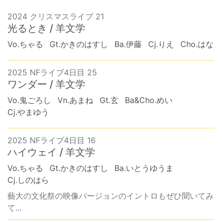
2024 クリスマスライブ 21
光るとき / 羊文学
Vo.ちゃる
Gt.かきのはすし
Ba.伊藤
Cj.りえ
Cho.はな
2025 NFライブ4日目 25
ワンダー / 羊文学
Vo.鬼ごろし
Vn.あまね
Gt.玄
Ba&Cho.めい
Cj.やまゆう
2025 NFライブ4日目 16
ハイウェイ / 羊文学
Vo.ちゃる
Gt.かきのはすし
Ba.いとうゆうま
Cj.しのはら
藝大の文化祭の映像バージョンのイントロもぜひ聞いてみ
て...