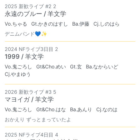
2025 新歓ライブ #2 2
永遠のブルー / 羊文学
Vo.ちゃる
Gt.かきのはすし
Ba.伊藤
Cj.しのはら
デニムバンド💙✨
2024 NFライブ3日目 2
1999 / 羊文学
Vo.鬼ごろし
Gt&Cho.めい
Gt.玄
Ba.なからいど
Cj.やまゆう
2026 新歓ライブ #3 5
マヨイガ / 羊文学
Vo.鬼ごろし
Gt&Cho.はな
Ba.あんり
Cj.なのは
おかえり ずっとまっていたよ
2025 NFライブ4日目 4