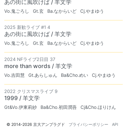
あの街に風吹けば / 羊文学
Vo.鬼ごろし
Gt.玄
Ba.なからいど
Cj.やまゆう
2025 新歓ライブ #1 4
あの街に風吹けば / 羊文学
Vo.鬼ごろし
Gt.玄
Ba.なからいど
Cj.やまゆう
2024 NFライブ2日目 37
more than words / 羊文学
Vo.吉田慧
Gt.あらしゅん
Ba&Cho.めい
Cj.やまゆう
2022 クリスマスライブ 9
1999 / 羊文学
Gt&Vo.伊東莉紗
Ba&Cho.初田潤吾
Cj&Cho.ほりけん
© 2014-2026
京大アンプラグド
プライバシーポリシー
API