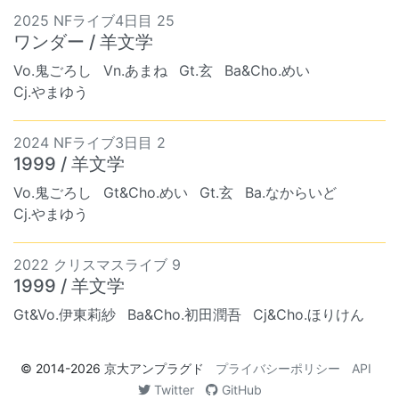
2025 NFライブ4日目 25
ワンダー / 羊文学
Vo.鬼ごろし
Vn.あまね
Gt.玄
Ba&Cho.めい
Cj.やまゆう
2024 NFライブ3日目 2
1999 / 羊文学
Vo.鬼ごろし
Gt&Cho.めい
Gt.玄
Ba.なからいど
Cj.やまゆう
2022 クリスマスライブ 9
1999 / 羊文学
Gt&Vo.伊東莉紗
Ba&Cho.初田潤吾
Cj&Cho.ほりけん
© 2014-2026
京大アンプラグド
プライバシーポリシー
API
Twitter
GitHub