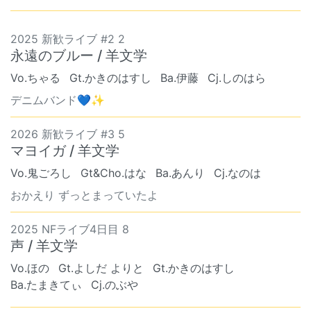
2025 新歓ライブ #2 2
永遠のブルー / 羊文学
Vo.ちゃる
Gt.かきのはすし
Ba.伊藤
Cj.しのはら
デニムバンド💙✨
2026 新歓ライブ #3 5
マヨイガ / 羊文学
Vo.鬼ごろし
Gt&Cho.はな
Ba.あんり
Cj.なのは
おかえり ずっとまっていたよ
2025 NFライブ4日目 8
声 / 羊文学
Vo.ほの
Gt.よしだ よりと
Gt.かきのはすし
Ba.たまきてぃ
Cj.のぶや