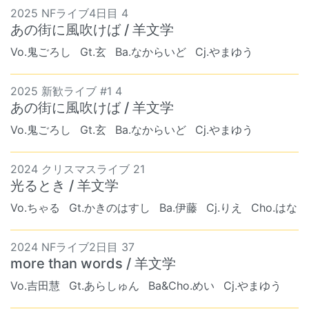
2025 NFライブ4日目 4
あの街に風吹けば / 羊文学
Vo.鬼ごろし
Gt.玄
Ba.なからいど
Cj.やまゆう
2025 新歓ライブ #1 4
あの街に風吹けば / 羊文学
Vo.鬼ごろし
Gt.玄
Ba.なからいど
Cj.やまゆう
2024 クリスマスライブ 21
光るとき / 羊文学
Vo.ちゃる
Gt.かきのはすし
Ba.伊藤
Cj.りえ
Cho.はな
2024 NFライブ2日目 37
more than words / 羊文学
Vo.吉田慧
Gt.あらしゅん
Ba&Cho.めい
Cj.やまゆう