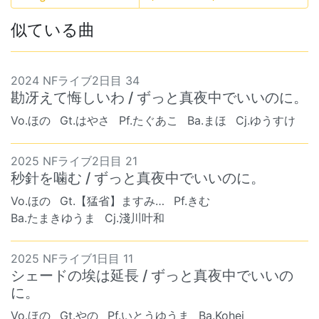
似ている曲
2024 NFライブ2日目 34
勘冴えて悔しいわ / ずっと真夜中でいいのに。
Vo.ほの
Gt.はやさ
Pf.たぐあこ
Ba.まほ
Cj.ゆうすけ
2025 NFライブ2日目 21
秒針を噛む / ずっと真夜中でいいのに。
Vo.ほの
Gt.【猛省】ますみ…
Pf.きむ
Ba.たまきゆうま
Cj.淺川叶和
2025 NFライブ1日目 11
シェードの埃は延長 / ずっと真夜中でいいの
に。
Vo.ほの
Gt.やの
Pf.いとうゆうま
Ba.Kohei