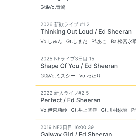
Gt&Vo.青崎
2026 新歓ライブ #1 2
Thinking Out Loud / Ed Sheeran
Vo.しゅん
Gt.しまだ
Pf.あこ
Ba.松宮永
2025 NFライブ3日目 15
Shape Of You / Ed Sheeran
Gt&Vo.ミズシー
Vo.わたり
2022 新人ライブ#2 5
Perfect / Ed Sheeran
Vo.伊東莉紗
Gt.井上智尋
Gt.川村紗璃
P
2019 NF2日目 16:00 39
Galway Girl / Ed Sheeran