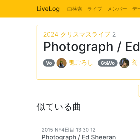
LiveLog
曲検索
ライブ
メンバー
デ
2024 クリスマスライブ
2
Photograph / E
鬼ごろし
玄
Vo
Gt&Vo
似ている曲
2015 NF4日目 13:30 12
Photograph / Ed Sheeran