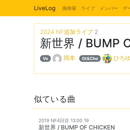
LiveLog
曲検索
ライブ
メンバー
デ
2024 NF追加ライブ
2
新世界 / BUMP O
岡本
ひろ
Vo
Gt&Cho
似ている曲
2019 NF4日目 13:00 19
新世界 / BUMP OF CHICKEN