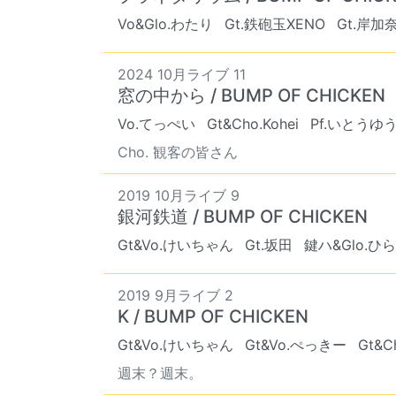
Vo&Glo.わたり
Gt.鉄砲玉XENO
Gt.岸加
2024 10月ライブ 11
窓の中から / BUMP OF CHICKEN
Vo.てっぺい
Gt&Cho.Kohei
Pf.いとうゆ
Cho. 観客の皆さん
2019 10月ライブ 9
銀河鉄道 / BUMP OF CHICKEN
Gt&Vo.けいちゃん
Gt.坂田
鍵ハ&Glo.ひ
2019 9月ライブ 2
K / BUMP OF CHICKEN
Gt&Vo.けいちゃん
Gt&Vo.ぺっきー
Gt&
週末？週末。