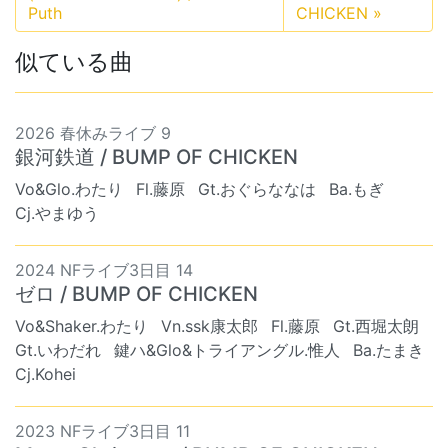
Puth
CHICKEN
»
似ている曲
2026 春休みライブ 9
銀河鉄道 / BUMP OF CHICKEN
Vo&Glo.わたり
Fl.藤原
Gt.おぐらななは
Ba.もぎ
Cj.やまゆう
2024 NFライブ3日目 14
ゼロ / BUMP OF CHICKEN
Vo&Shaker.わたり
Vn.ssk康太郎
Fl.藤原
Gt.西堀太朗
Gt.いわだれ
鍵ハ&Glo&トライアングル.惟人
Ba.たまき
Cj.Kohei
2023 NFライブ3日目 11