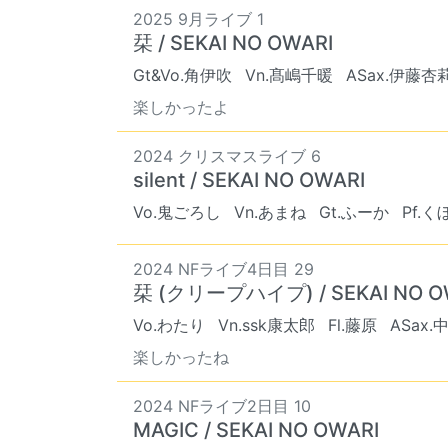
2025 9月ライブ 1
栞 / SEKAI NO OWARI
Gt&Vo.角伊吹
Vn.髙嶋千暖
ASax.伊藤杏
楽しかったよ
2024 クリスマスライブ 6
silent / SEKAI NO OWARI
Vo.鬼ごろし
Vn.あまね
Gt.ふーか
Pf.く
2024 NFライブ4日目 29
栞 (クリープハイプ) / SEKAI NO O
Vo.わたり
Vn.ssk康太郎
Fl.藤原
ASax.
楽しかったね
2024 NFライブ2日目 10
MAGIC / SEKAI NO OWARI