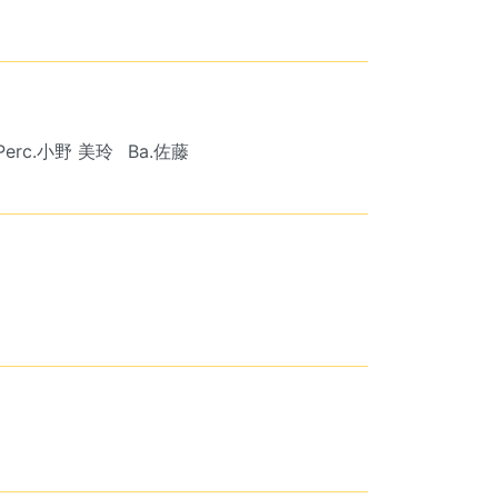
Perc.小野 美玲
Ba.佐藤