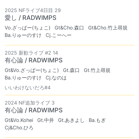
2025 NFライブ4日目 29
愛し / RADWIMPS
Vo.ざっぱー(ちょこ)
Gt&Cho.森口
Gt&Cho.竹上尋規
Ba.りゅーのすけ
Cj.こーへー
2025 新歓ライブ #2 14
有心論 / RADWIMPS
Gt&Vo.ざっぱー(ちょこ)
Gt.森口
Gt.竹上尋規
Ba.りゅーのすけ
Cj.なのは
いいわけないだろ#4
2024 NF追加ライブ 3
有心論 / RADWIMPS
Gt&Vo.Kohei
Gt.中井
Gt.あきよし
Ba.もぎ
Cj&Cho.ひろ