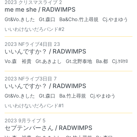
2023 クリスマスライブ 2
me me she / RADWIMPS
Gt&Vo.きした
Gt.森口
Ba&Cho.竹上尋規
Cj.やまゆう
いいわけないだろバンド#2
2023 NFライブ4日目 23
いいんですか？ / RADWIMPS
Vo.森 裕貴
Gt.あきよし
Gt.北野泰地
Ba.都
Cj.ｹﾛｹﾛ
2023 NFライブ3日目 7
いいんですか？ / RADWIMPS
Gt&Vo.きした
Gt.森口
Ba.竹上尋規
Cj.やまゆう
いいわけないだろバンド#1
2023 9月ライブ 5
セプテンバーさん / RADWIMPS