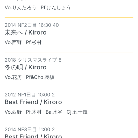
Vo.りんたろう
Pf.けんしょう
2014 NF2日目 16:30 40
未来へ / Kiroro
Vo.西野
Pf.杉村
2018 クリスマスライブ 8
冬の唄 / Kiroro
Vo.花房
Pf&Cho.長坂
2012 NF1日目 10:00 2
Best Friend / Kiroro
Vo.西野
Pf.木村
Ba.水谷
Cj.五十嵐
2014 NF3日目 11:00 2
Best Friend / Kiroro