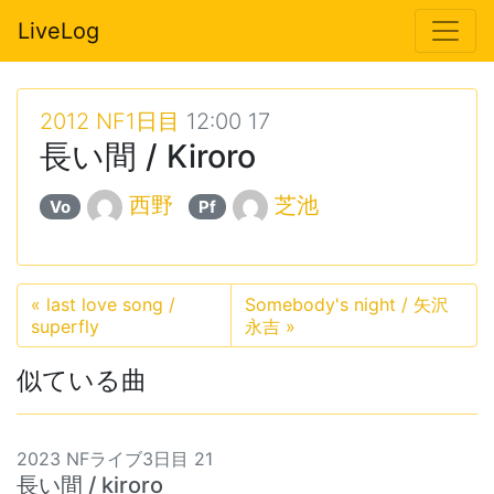
LiveLog
2012 NF1日目
12:00 17
長い間 / Kiroro
西野
芝池
Vo
Pf
«
last love song /
Somebody's night / 矢沢
superfly
永吉
»
似ている曲
2023 NFライブ3日目 21
長い間 / kiroro