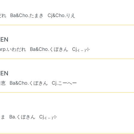
だれ
Ba&Cho.たまき
Cj&Cho.りえ
KEN
arp.いわだれ
Ba&Cho.くぼきん
Cj.₍ .. ₎⊹
KEN
奈恵
Ba&Cho.くぼきん
Cj.こーへー
うま
Ba.くぼきん
Cj.₍ .. ₎⊹