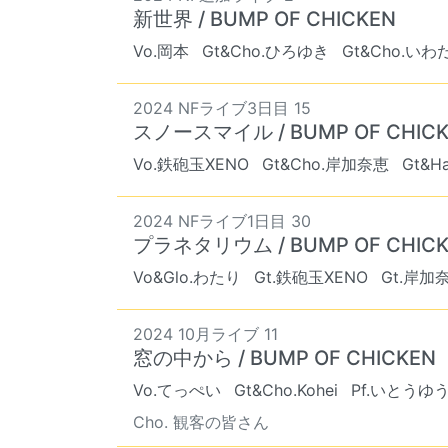
新世界 / BUMP OF CHICKEN
Vo.岡本
Gt&Cho.ひろゆき
Gt&Cho.いわ
2024 NFライブ3日目 15
スノースマイル / BUMP OF CHIC
Vo.鉄砲玉XENO
Gt&Cho.岸加奈恵
Gt&H
2024 NFライブ1日目 30
プラネタリウム / BUMP OF CHIC
Vo&Glo.わたり
Gt.鉄砲玉XENO
Gt.岸加
2024 10月ライブ 11
窓の中から / BUMP OF CHICKEN
Vo.てっぺい
Gt&Cho.Kohei
Pf.いとうゆ
Cho. 観客の皆さん