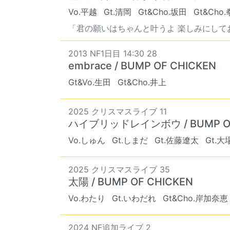
Vo.平越
Gt.清岡
Gt&Cho.坂田
Gt&Cho.
「君の願いはちゃんと叶うよ 楽しみにして
2013 NF1日目 14:30 28
embrace / BUMP OF CHICKEN
Gt&Vo.生田
Gt&Cho.井上
2025 クリスマスライブ 11
ハイブリッドレインボウ / BUMP OF
Vo.しゅん
Gt.しまだ
Gt.佐藤遼太
Gt.
2025 クリスマスライブ 35
太陽 / BUMP OF CHICKEN
Vo.わたり
Gt.いわだれ
Gt&Cho.岸加奈恵
2024 NF追加ライブ 2