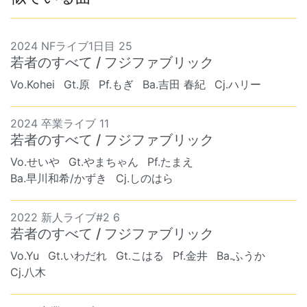
2024 NFライブ1日目 25
若者のすべて / フジファブリック
Vo.Kohei
Gt.原
Pf.もぎ
Ba.吉田 春紀
Cj.ハリー
2024 卒業ライブ 11
若者のすべて / フジファブリック
Vo.せいや
Gt.やまちゃん
Pf.たまえ
Ba.早川和希/かずき
Cj.しのはら
2022 新人ライブ#2 6
若者のすべて / フジファブリック
Vo.Yu
Gt.いわだれ
Gt.こはる
Pf.金井
Ba.ふうか
Cj.八木