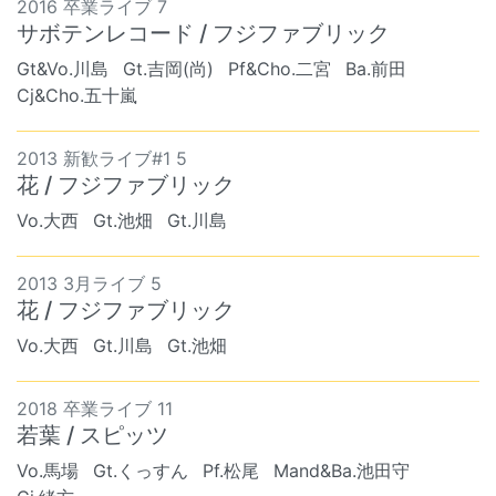
2016 卒業ライブ 7
サボテンレコード / フジファブリック
Gt&Vo.川島
Gt.吉岡(尚)
Pf&Cho.二宮
Ba.前田
Cj&Cho.五十嵐
2013 新歓ライブ#1 5
花 / フジファブリック
Vo.大西
Gt.池畑
Gt.川島
2013 3月ライブ 5
花 / フジファブリック
Vo.大西
Gt.川島
Gt.池畑
2018 卒業ライブ 11
若葉 / スピッツ
Vo.馬場
Gt.くっすん
Pf.松尾
Mand&Ba.池田守