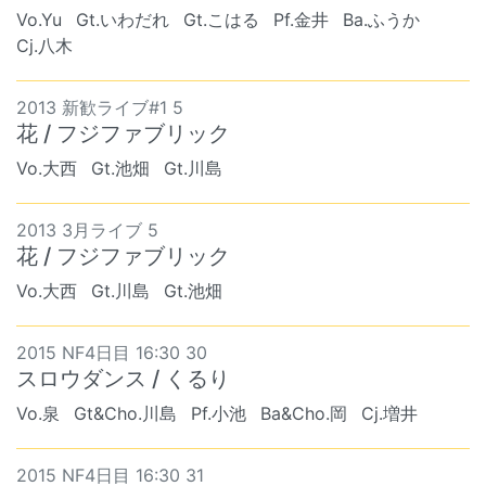
Vo.Yu
Gt.いわだれ
Gt.こはる
Pf.金井
Ba.ふうか
Cj.八木
2013 新歓ライブ#1 5
花 / フジファブリック
Vo.大西
Gt.池畑
Gt.川島
2013 3月ライブ 5
花 / フジファブリック
Vo.大西
Gt.川島
Gt.池畑
2015 NF4日目 16:30 30
スロウダンス / くるり
Vo.泉
Gt&Cho.川島
Pf.小池
Ba&Cho.岡
Cj.増井
2015 NF4日目 16:30 31