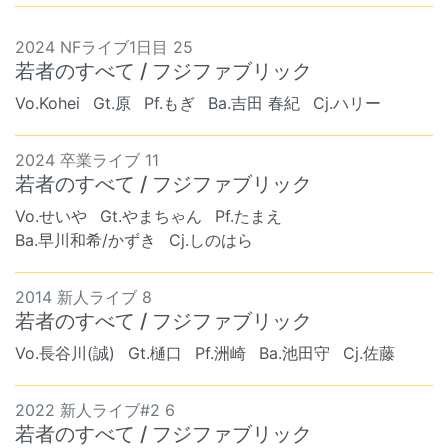
2024 NFライブ1日目 25
若者のすべて / フジファブリック
Vo.Kohei
Gt.原
Pf.もぎ
Ba.吉田 春紀
Cj.ハリー
2024 卒業ライブ 11
若者のすべて / フジファブリック
Vo.せいや
Gt.やまちゃん
Pf.たまえ
Ba.早川和希/かずき
Cj.しのはら
2014 新人ライブ 8
若者のすべて / フジファブリック
Vo.長谷川(誠)
Gt.樋口
Pf.洲崎
Ba.池田守
Cj.佐藤
2022 新人ライブ#2 6
若者のすべて / フジファブリック