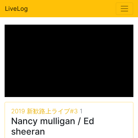
LiveLog
2019 新歓路上ライブ#3
1
Nancy mulligan / Ed
sheeran