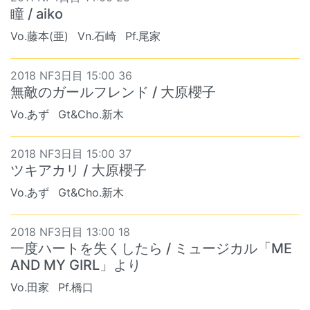
瞳 / aiko
Vo.藤本(亜)
Vn.石崎
Pf.尾家
2018 NF3日目 15:00 36
無敵のガールフレンド / 大原櫻子
Vo.あず
Gt&Cho.新木
2018 NF3日目 15:00 37
ツキアカリ / 大原櫻子
Vo.あず
Gt&Cho.新木
2018 NF3日目 13:00 18
一度ハートを失くしたら / ミュージカル「ME
AND MY GIRL」より
Vo.田家
Pf.橋口