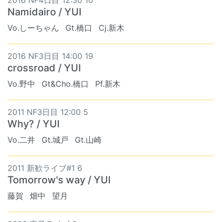
2016 NF4日目 12:30 10
Namidairo / YUI
Vo.しーちゃん
Gt.橋口
Cj.新木
2016 NF3日目 14:00 19
crossroad / YUI
Vo.野中
Gt&Cho.橋口
Pf.新木
2011 NF3日目 12:00 5
Why? / YUI
Vo.二井
Gt.城戸
Gt.山崎
2011 新歓ライブ#1 6
Tomorrow's way / YUI
藤賀
畑中
望月