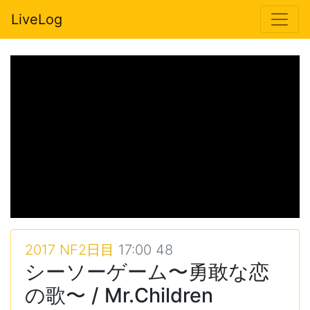
LiveLog
2017 NF2日目
17:00 48
シーソーゲーム〜勇敢な恋
の歌〜 / Mr.Children