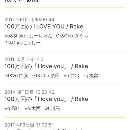
2017 NF1日目 16:00 44
100万回の I LOVE YOU / Rake
Vo&Shaker.しーちゃん
Gt&Cho.きうち
Pf&Cho.にっしー
2011 10月ライブ 2
100万回の「I love you」 / Rake
Gt&Vo.白又
Gt&Cho.柴田
Ba.井出
Cj.福留
2014 NF1日目 16:30 42
100万回の「I love you」 / Rake
Vo.高山
Vo.大西
Gt.川島
2017 NF3日目 17:00 51