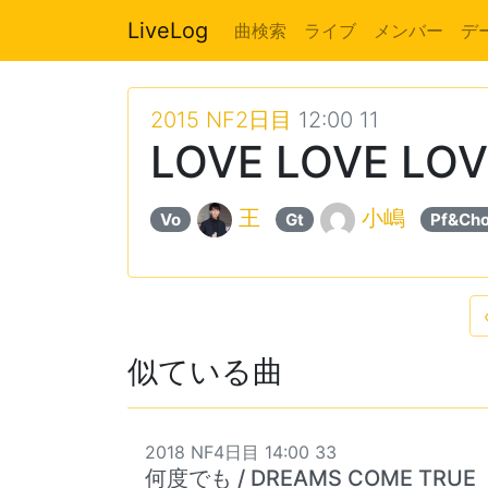
LiveLog
曲検索
ライブ
メンバー
デ
2015 NF2日目
12:00 11
LOVE LOVE LO
王
小嶋
Vo
Gt
Pf&Ch
似ている曲
2018 NF4日目 14:00 33
何度でも / DREAMS COME TRUE