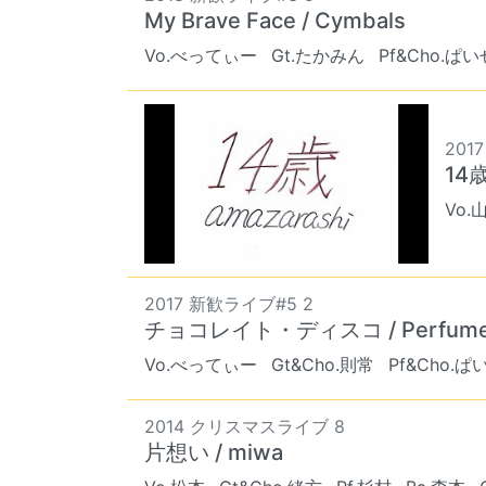
My Brave Face / Cymbals
Vo.べってぃー
Gt.たかみん
Pf&Cho.ぱ
2017
14歳
Vo.
2017 新歓ライブ#5 2
チョコレイト・ディスコ / Perfum
Vo.べってぃー
Gt&Cho.則常
Pf&Cho.
2014 クリスマスライブ 8
片想い / miwa