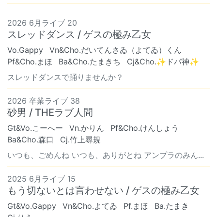
2026 6月ライブ 20
スレッドダンス / ゲスの極み乙女
Vo.Gappy
Vn&Cho.だいてんさゐ（よてゐ）くん
Pf&Cho.まほ
Ba&Cho.たまきち
Cj&Cho.✨ドパ神✨
スレッドダンスで踊りませんか？
2026 卒業ライブ 38
砂男 / THEラブ人間
Gt&Vo.こーへー
Vn.かりん
Pf&Cho.けんしょう
Ba&Cho.森口
Cj.竹上尋規
いつも、ごめんね いつも、ありがとね アンプラのみん...
2025 6月ライブ 15
もう切ないとは言わせない / ゲスの極み乙女
Gt&Vo.Gappy
Vn&Cho.よてゐ
Pf.まほ
Ba.たまき