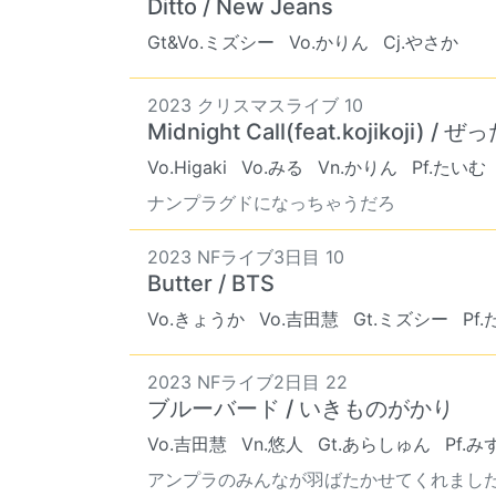
Ditto / New Jeans
Gt&Vo.ミズシー
Vo.かりん
Cj.やさか
2023 クリスマスライブ 10
Midnight Call(feat.kojikoji) /
Vo.Higaki
Vo.みる
Vn.かりん
Pf.たいむ
ナンプラグドになっちゃうだろ
2023 NFライブ3日目 10
Butter / BTS
Vo.きょうか
Vo.吉田慧
Gt.ミズシー
Pf
2023 NFライブ2日目 22
ブルーバード / いきものがかり
Vo.吉田慧
Vn.悠人
Gt.あらしゅん
Pf.み
アンプラのみんなが羽ばたかせてくれました（