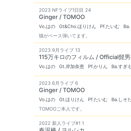
2023 NFライブ1日目 24
Ginger / TOMOO
Vo.はの
Gt&Cho.ほりけん
Pf.たいむ
Ba
猫がベース弾いてます。
2023 9月ライブ 13
115万キロのフィルム / Official髭男
Vo.はの
Gt.岸加奈恵
Pf.かりん
Ba.すぎ
2023 6月ライブ 6
Ginger / TOMOO
Vo.はの
Gt.ほりけん
Pf.たいむ
Ba.しそ
TOMOOご本人です。
2022 新人ライブ#1 1
春泥棒 / ヨルシカ