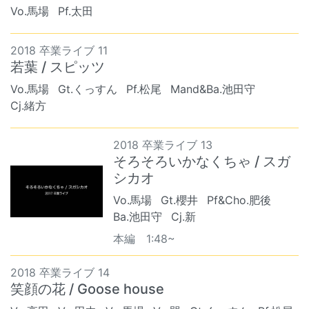
Vo.馬場
Pf.太田
2018 卒業ライブ 11
若葉 / スピッツ
Vo.馬場
Gt.くっすん
Pf.松尾
Mand&Ba.池田守
Cj.緒方
2018 卒業ライブ 13
そろそろいかなくちゃ / スガ
シカオ
Vo.馬場
Gt.櫻井
Pf&Cho.肥後
Ba.池田守
Cj.新
本編 1:48~
2018 卒業ライブ 14
笑顔の花 / Goose house