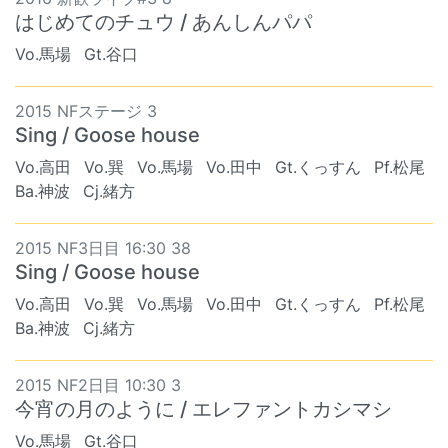
はじめてのチュウ / あんしんパパ
Vo.馬場
Gt.谷口
2015 NFステージ 3
Sing / Goose house
Vo.高田
Vo.巽
Vo.馬場
Vo.田中
Gt.くっすん
Pf.松尾
Ba.神波
Cj.緒方
2015 NF3日目 16:30 38
Sing / Goose house
Vo.高田
Vo.巽
Vo.馬場
Vo.田中
Gt.くっすん
Pf.松尾
Ba.神波
Cj.緒方
2015 NF2日目 10:30 3
今宵の月のように / エレファントカシマシ
Vo.馬場
Gt.谷口