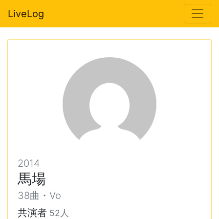
LiveLog
2014
馬場
38曲・Vo
共演者
52人