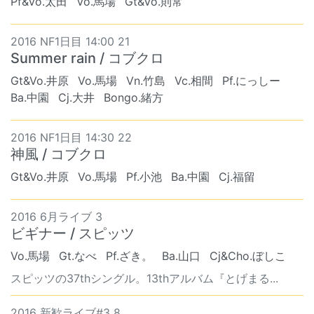
Pf&Vo.太田
Vo.馬場
Gt&Vo.則常
2016 NF1日目 14:00 21
Summer rain / コブクロ
Gt&Vo.井原
Vo.馬場
Vn.竹島
Vc.相間
Pf.にっしー
Ba.中園
Cj.大井
Bongo.緒方
2016 NF1日目 14:30 22
神風 / コブクロ
Gt&Vo.井原
Vo.馬場
Pf.小池
Ba.中園
Cj.福留
2016 6月ライブ 3
ビギナー / スピッツ
Vo.馬場
Gt.なべ
Pf.ざき。
Ba.山口
Cj&Cho.ぼしこ
スピッツの37thシングル。13thアルバム『とげまる...
2016 新歓ライブ#3 8