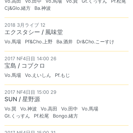
Vo.高田
Vo.田中
Vo.馬場
Vo.巽
Gt.くっすん
Pf.松尾
Cj&Glo.緒方
Ba.神波
2018 3月ライブ 12
エクスタシー / 風味堂
Vo.馬場
Pf&Cho.上野
Ba.酒井
Dr&Cho.こーすけ
2017 NF4日目 14:00 26
宝島 / コブクロ
Vo.馬場
Vo.えいしん
Pf.もじ
2017 NF4日目 15:00 29
SUN / 星野源
Vo.巽
Vo.神波
Vo.高田
Vo.田中
Vo.馬場
Gt.くっすん
Pf.松尾
Bongo.緒方
2017 NF4日目 15:00 31