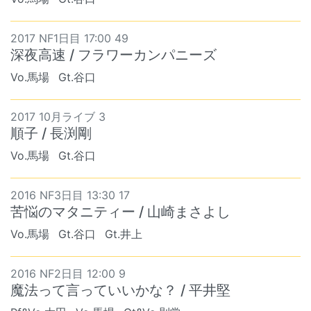
2017 NF1日目 17:00 49
深夜高速 / フラワーカンパニーズ
Vo.馬場
Gt.谷口
2017 10月ライブ 3
順子 / 長渕剛
Vo.馬場
Gt.谷口
2016 NF3日目 13:30 17
苦悩のマタニティー / 山崎まさよし
Vo.馬場
Gt.谷口
Gt.井上
2016 NF2日目 12:00 9
魔法って言っていいかな？ / 平井堅