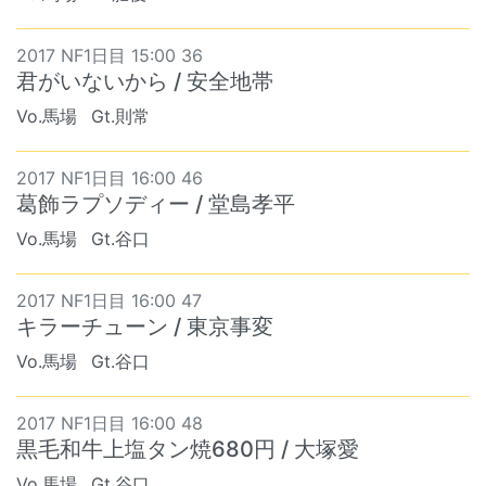
2017 NF1日目 15:00 36
君がいないから / 安全地帯
Vo.馬場
Gt.則常
2017 NF1日目 16:00 46
葛飾ラプソディー / 堂島孝平
Vo.馬場
Gt.谷口
2017 NF1日目 16:00 47
キラーチューン / 東京事変
Vo.馬場
Gt.谷口
2017 NF1日目 16:00 48
黒毛和牛上塩タン焼680円 / 大塚愛
Vo.馬場
Gt.谷口